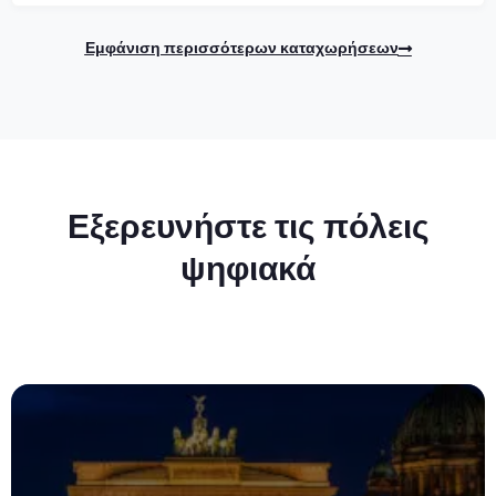
Εμφάνιση περισσότερων καταχωρήσεων
Εξερευνήστε τις πόλεις
ψηφιακά