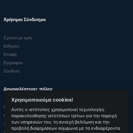
Χρήσιμοι Σύνδεσμοι
Σχετικά με εμάς
Ειδήσεις
Επαφή
Εγγράψου
Σύνδεση
Δημοφιλέστερες πόλεις
Χρησιμοποιούμε cookies!
Βερολίνο
Αυτός ο ιστότοπος χρησιμοποιεί τεχνολογίες
Κολόνια
παρακολούθησης ιστοτόπων τρίτων για την παροχή
των υπηρεσιών του, τη συνεχή βελτίωση και την
Αννόβερο
προβολή διαφημίσεων σύμφωνα με τα ενδιαφέροντα
Αμβούργο