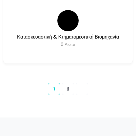
Κατασκευαστική & Κτηματομεσιτική Βιομηχανία
0
Λίστα
1
2