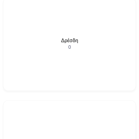
Δρέσδη
0