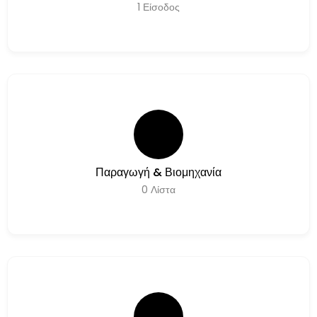
1
Είσοδος
Παραγωγή & Βιομηχανία
0
Λίστα