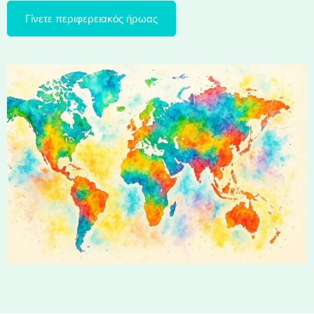
Γίνετε περιφερειακός ήρωας