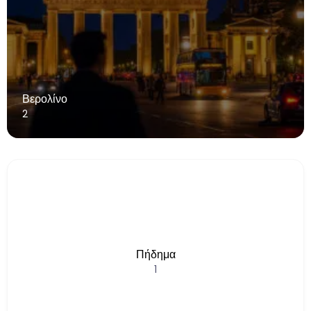
Βερολίνο
2
Πήδημα
1