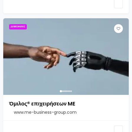
ΔΗΜΟΦΙΛΉΣ
Όμιλος® επιχειρήσεων ME
www.me-business-group.com