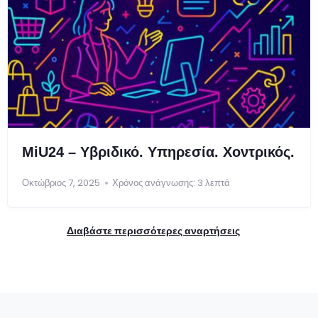
MiU24 – Υβριδικό. Υπηρεσία. Χοντρικός.
Οκτώβριος 7, 2025
Χρόνος ανάγνωσης: 3 λεπτά
Διαβάστε περισσότερες αναρτήσεις